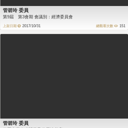
管碧玲 委員
第9屆 第3會期 會議別：經濟委員會
2017/10/31
151
管碧玲 委員