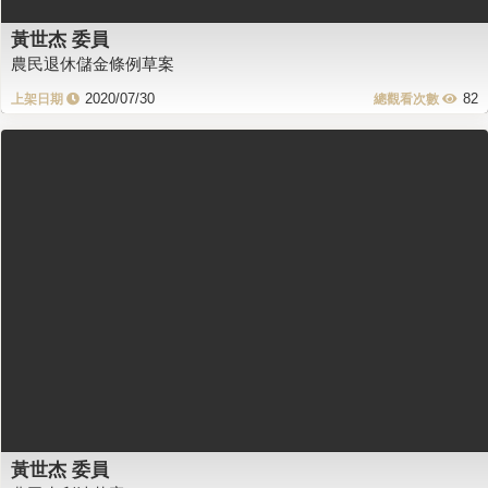
黃世杰 委員
農民退休儲金條例草案
2020/07/30
82
黃世杰 委員