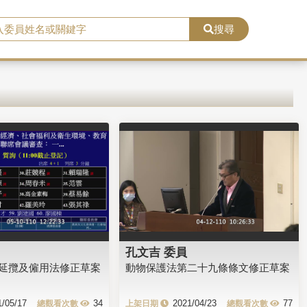
搜尋
孔文吉 委員
延攬及僱用法修正草案
動物保護法第二十九條條文修正草案
1/05/17
34
2021/04/23
77