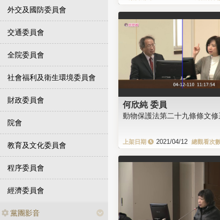
外交及國防委員會
交通委員會
全院委員會
社會福利及衛生環境委員會
財政委員會
何欣純 委員
動物保護法第二十九條條文修
院會
2021/04/12
教育及文化委員會
程序委員會
經濟委員會
黨團影音