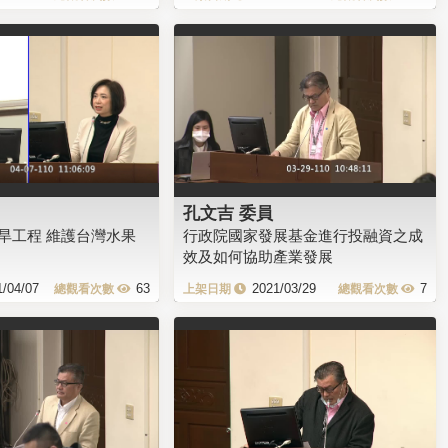
孔文吉 委員
旱工程 維護台灣水果
行政院國家發展基金進行投融資之成
效及如何協助產業發展
1/04/07
63
2021/03/29
7