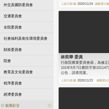
2020/11/24
外交及國防委員會
交通委員會
全院委員會
社會福利及衛生環境委員會
財政委員會
林奕華 委員
院會
行政院農業委員會函，為修正
101年9月7日農防字第1011473
教育及文化委員會
公告，請查照案。
2020/11/23
程序委員會
經濟委員會
黨團影音