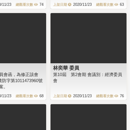
0/11/23
74
2020/11/23
63
林奕華 委員
員會函，為修正該會
第10屆 第2會期 會議別：經濟委員
農防字第1011473960號
會
案。
0/11/23
68
2020/11/23
76