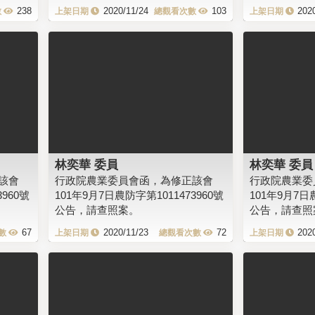
238
2020/11/24
103
202
林奕華 委員
林奕華 委員
該會
行政院農業委員會函，為修正該會
行政院農業委
960號
101年9月7日農防字第1011473960號
101年9月7日
公告，請查照案。
公告，請查照
67
2020/11/23
72
202