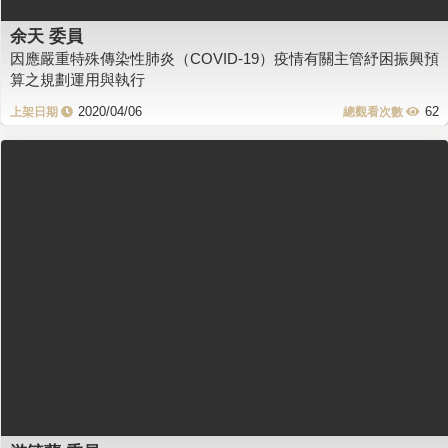
余天 委員
因應嚴重特殊傳染性肺炎（COVID-19）疫情有關主管紓困振興預
算之規劃運用與執行
2020/04/06
62