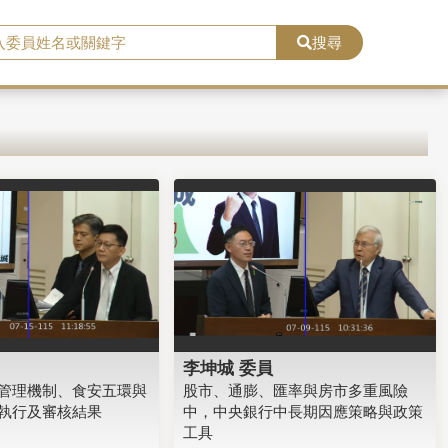
搜尋
李坤城 委員
管理機制、食安五環與
股市、通膨、匯率與房市多重風險
執行及審核結果
中，中央銀行中長期因應策略與政策
工具