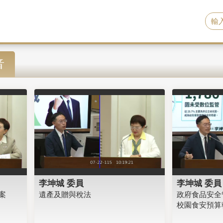
音
李坤城 委員
李坤城 委員
案
遺產及贈與稅法
政府食品安全
校園食安預算