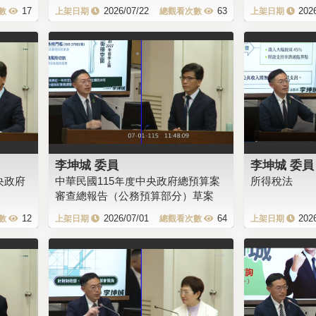
17
2026/07/22
63
202
李坤城 委員
李坤城 委員
央政府
中華民國115年度中央政府總預算案
所得稅法
審查總報告（公務預算部分）草案
12
2026/07/01
64
202