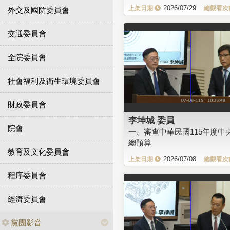
2026/07/29
外交及國防委員會
交通委員會
全院委員會
社會福利及衛生環境委員會
財政委員會
李坤城 委員
院會
一、審查中華民國115年度中
總預算
教育及文化委員會
2026/07/08
程序委員會
經濟委員會
黨團影音