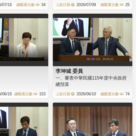
6/07/15
34
2026/07/09
25
李坤城 委員
一、審查中華民國115年度中央政府
總預算
6/06/15
153
2026/06/10
74