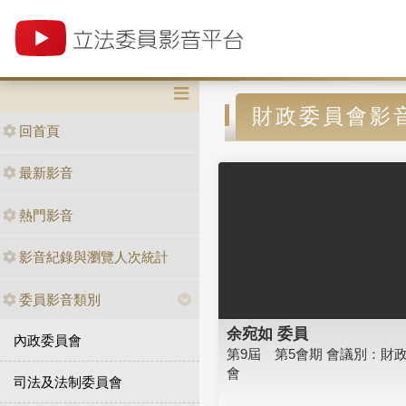
財政委員會影
回首頁
最新影音
熱門影音
影音紀錄與瀏覽人次統計
委員影音類別
余宛如 委員
內政委員會
第9屆 第5會期 會議別：財
會
司法及法制委員會