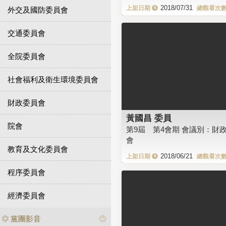
2018/07/31
外交及國防委員會
交通委員會
全院委員會
社會福利及衛生環境委員會
財政委員會
黃國昌 委員
院會
第9屆 第4會期 會議別：財
會
教育及文化委員會
2018/06/21
程序委員會
經濟委員會
黨團影音