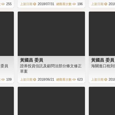
255
2018/07/31
196
201
黃國昌 委員
黃國昌 委員
政委員
證券投資信託及顧問法部分條文修正
海關進口稅則
草案
109
2018/06/21
623
201