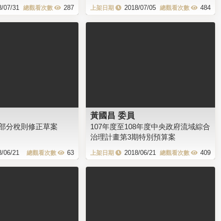
8/07/31
287
2018/07/05
484
黃國昌 委員
部分稅則修正草案
107年度至108年度中央政府流域綜合
治理計畫第3期特別預算案
8/06/21
63
2018/06/21
409