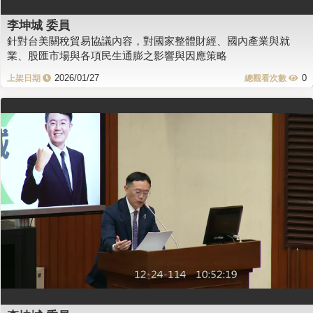
李坤城 委員
針對台美關稅貿易協議內容，對國家整體財經、國內產業與就
業、股匯市場與各項民生通膨之影響與因應策略
2026/01/27
0