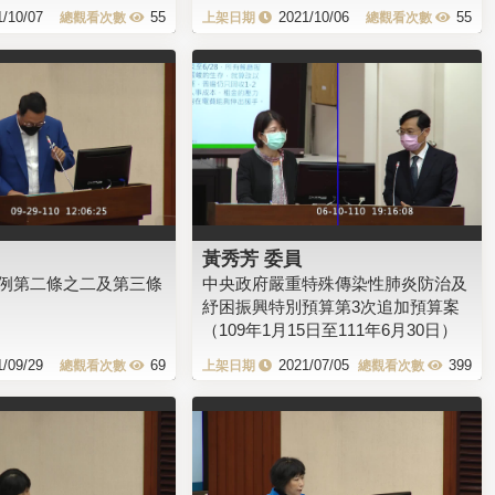
1/10/07
55
2021/10/06
55
黃秀芳 委員
例第二條之二及第三條
中央政府嚴重特殊傳染性肺炎防治及
紓困振興特別預算第3次追加預算案
（109年1月15日至111年6月30日）
1/09/29
69
2021/07/05
399