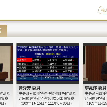
音
黃秀芳 委員
李昆澤 委員
防治及
中央政府嚴重特殊傳染性肺炎防治及
中央政府嚴重
預算案
紓困振興特別預算第4次追加預算案
紓困振興特別
0日）
（109年1月15日至111年6月30日）
（109年1月1