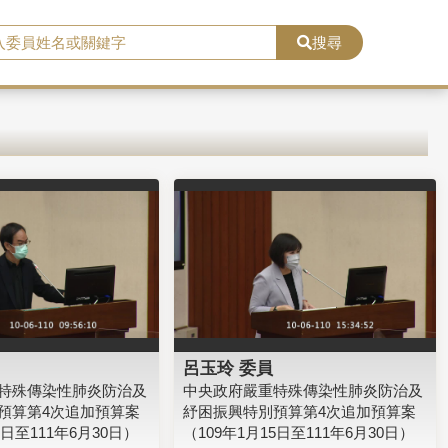
搜尋
呂玉玲 委員
特殊傳染性肺炎防治及
中央政府嚴重特殊傳染性肺炎防治及
預算第4次追加預算案
紓困振興特別預算第4次追加預算案
5日至111年6月30日）
（109年1月15日至111年6月30日）