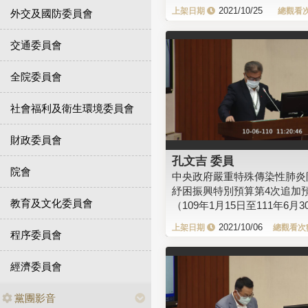
2021/10/25
外交及國防委員會
交通委員會
全院委員會
社會福利及衛生環境委員會
財政委員會
孔文吉 委員
院會
中央政府嚴重特殊傳染性肺炎
紓困振興特別預算第4次追加
教育及文化委員會
（109年1月15日至111年6月3
2021/10/06
程序委員會
經濟委員會
黨團影音