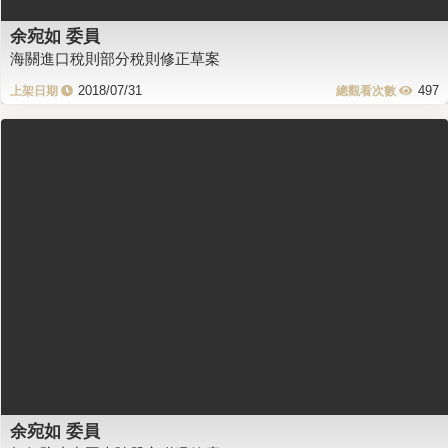
余宛如 委員
海關進口稅則部分稅則修正草案
2018/07/31
497
余宛如 委員