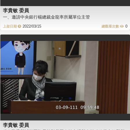
李貴敏 委員
一、邀請中央銀行楊總裁金龍率所屬單位主管
2022/03/15
0
李貴敏 委員