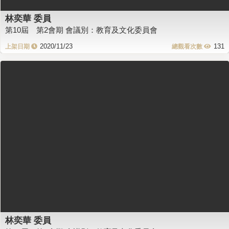
林奕華 委員
第10屆 第2會期 會議別：教育及文化委員會
2020/11/23
131
林奕華 委員