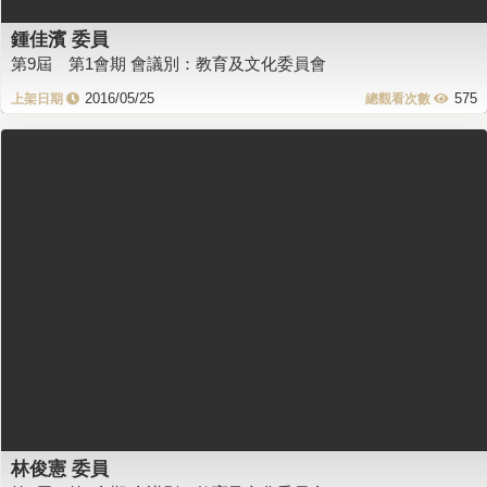
鍾佳濱 委員
第9屆 第1會期 會議別：教育及文化委員會
2016/05/25
575
林俊憲 委員