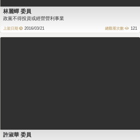
林麗蟬 委員
政黨不得投資或經營營利事業
2016/03/21
121
許淑華 委員