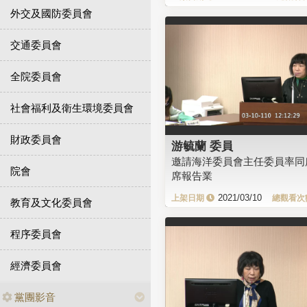
外交及國防委員會
交通委員會
全院委員會
社會福利及衛生環境委員會
財政委員會
游毓蘭 委員
邀請海洋委員會主任委員率同
院會
席報告業
2021/03/10
教育及文化委員會
程序委員會
經濟委員會
黨團影音