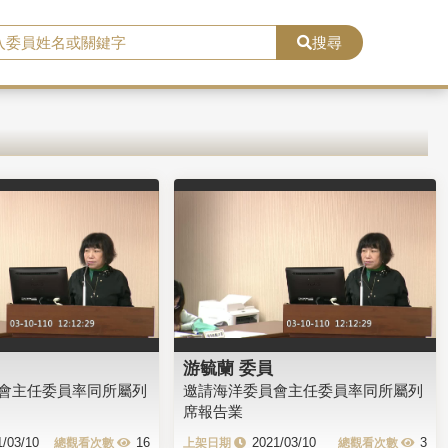
搜尋
游毓蘭 委員
會主任委員率同所屬列
邀請海洋委員會主任委員率同所屬列
席報告業
1/03/10
16
2021/03/10
3