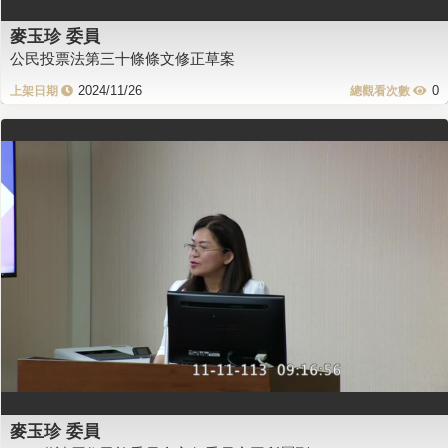
麥玉珍 委員
公民投票法第三十條條文修正草案
2024/11/26
0
麥玉珍 委員