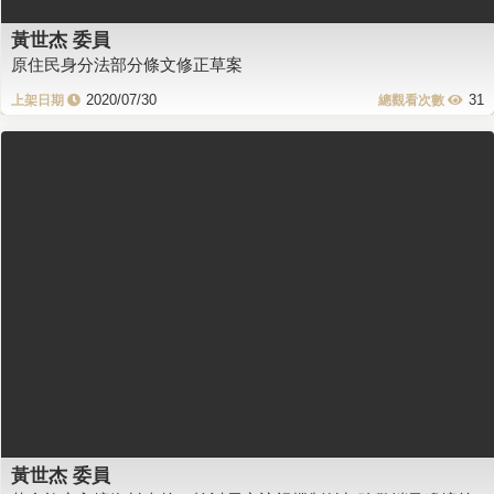
黃世杰 委員
原住民身分法部分條文修正草案
2020/07/30
31
黃世杰 委員