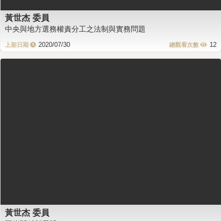
黃世杰 委員
中央與地方選務權責分工之法制與實務問題
2020/07/30
12
黃世杰 委員