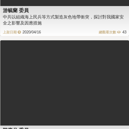
游毓蘭 委員
中共以組織海上民兵等方式製造灰色地帶衝突，探討對我國家安
全之影響及因應措施
2020/04/16
43