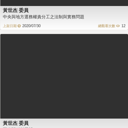
黃世杰 委員
中央與地方選務權責分工之法制與實務問題
2020/07/30
12
黃世杰 委員