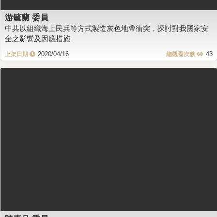
游毓蘭 委員
中共以組織海上民兵等方式製造灰色地帶衝突，探討對我國家安
全之影響及因應措施
2020/04/16
43