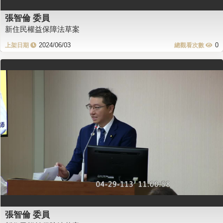
張智倫 委員
新住民權益保障法草案
2024/06/03
0
張智倫 委員