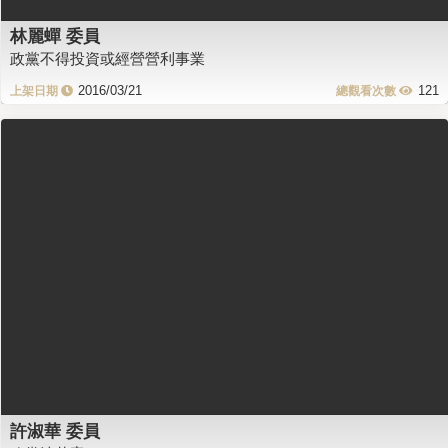
林麗蟬 委員
政黨不得投資或經營營利事業
2016/03/21
121
許淑華 委員