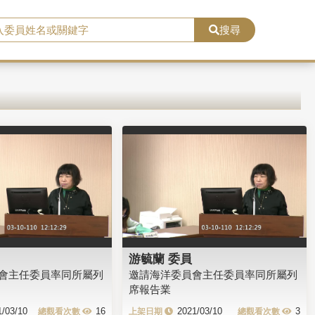
搜尋
游毓蘭 委員
會主任委員率同所屬列
邀請海洋委員會主任委員率同所屬列
席報告業
1/03/10
16
2021/03/10
3