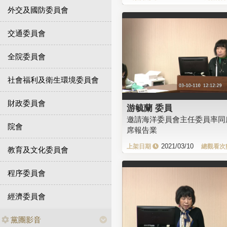
外交及國防委員會
交通委員會
全院委員會
社會福利及衛生環境委員會
財政委員會
游毓蘭 委員
邀請海洋委員會主任委員率同
院會
席報告業
2021/03/10
教育及文化委員會
程序委員會
經濟委員會
黨團影音