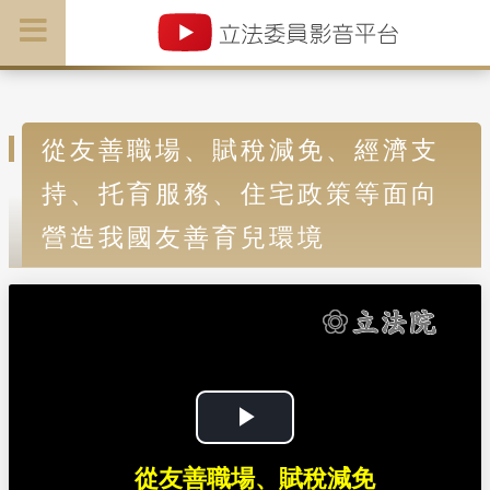
從友善職場、賦稅減免、經濟支
持、托育服務、住宅政策等面向
營造我國友善育兒環境
P
從友善職場、賦稅減免