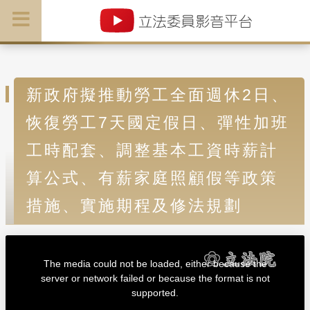
新政府擬推動勞工全面週休2日、
恢復勞工7天國定假日、彈性加班
工時配套、調整基本工資時薪計
算公式、有薪家庭照顧假等政策
措施、實施期程及修法規劃
T
h
i
The media could not be loaded, either because the
s
i
server or network failed or because the format is not
s
a
supported.
m
o
d