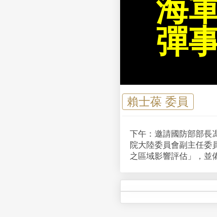
海
彈
賴士葆 委員
下午：邀請國防部部長
院大陸委員會副主任委
之區域影響評估」，並備