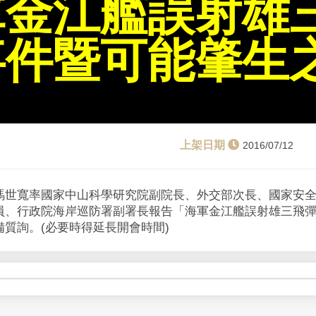
軍金江艦誤射雄
事件暨可能肇生
2016/07/12
馮世寬率國家中山科學研究院副院長、外交部次長、國家安
員、行政院海岸巡防署副署長報告「海軍金江艦誤射雄三飛
質詢。(必要時得延長開會時間)