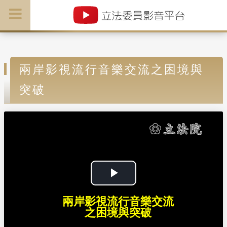
兩岸影視流行音樂交流之困境與
突破
P
兩岸影視流行音樂交流
l
之困境與突破