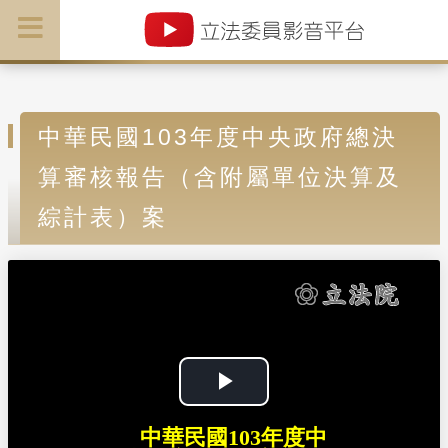
中華民國103年度中央政府總決
算審核報告（含附屬單位決算及
綜計表）案
P
中華民國103年度中