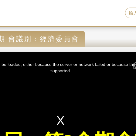
期 會議別：經濟委員會
be loaded, either because the server or network failed or because the 
supported.