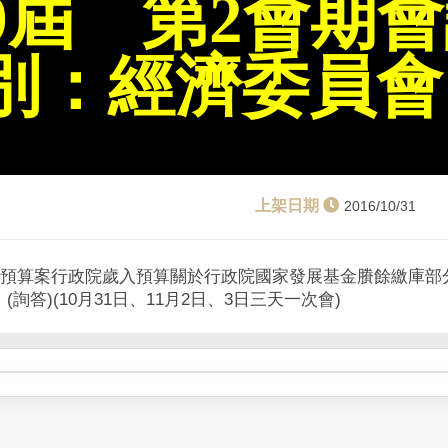
9屆 第2會期
別：經濟委員會
2016/10/31
府總預算案行政院歲入預算關於行政院國家發展基金賸餘繳庫部
詢答)(10月31日、11月2日、3日三天一次會)