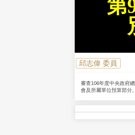
第
邱志偉 委員
審查106年度中央政
會及所屬單位預算部分。(