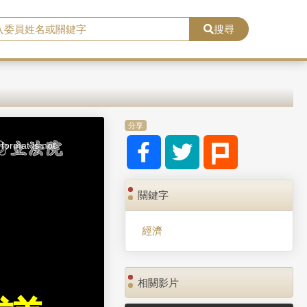
搜尋
分享
format is not
關鍵字
經濟
相關影片