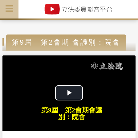
第9屆 第2會期 會議別：院會
P
第9屆 第2會期會議
l
別：院會
a