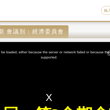
期 會議別：經濟委員會
be loaded, either because the server or network failed or because the 
supported.