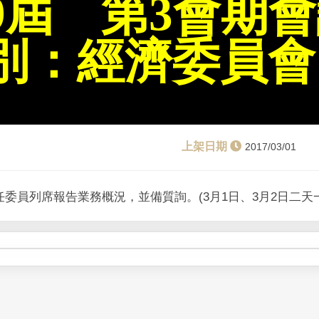
9屆 第3會期
別：經濟委員會
2017/03/01
委員列席報告業務概況，並備質詢。(3月1日、3月2日二天