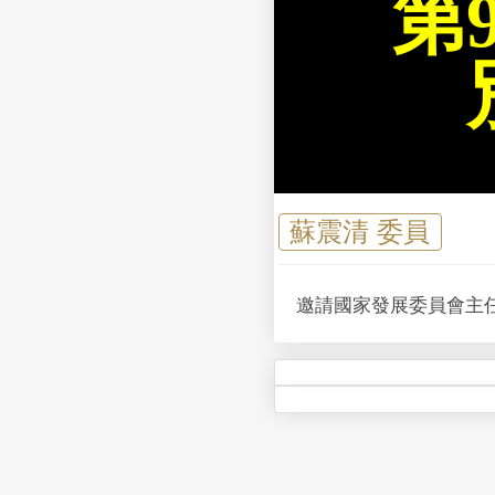
第
蘇震清 委員
邀請國家發展委員會主任