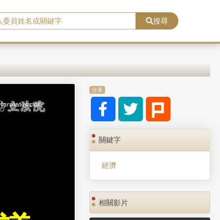
搜尋
分享
format is not
關鍵字
經濟
相關影片