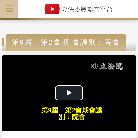
第9屆 第2會期 會議別：院會
P
第9屆 第2會期會議
l
別：院會
a