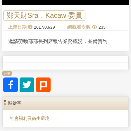
鄭天財Sra．Kacaw 委員
2017/03/29
233
邀請勞動部部長列席報告業務概況，並備質詢
分享
關鍵字
社會福利及衛生環境