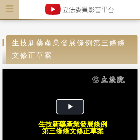
生技新藥產業發展條例第三條條
文修正草案
P
生技新藥產業發展條例
l
第三條條文修正草案