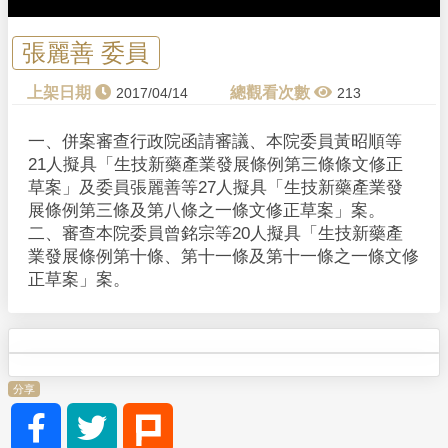
a
y
張麗善 委員
V
2017/04/14
213
i
一、併案審查行政院函請審議、本院委員黃昭順等
21人擬具「生技新藥產業發展條例第三條條文修正
d
草案」及委員張麗善等27人擬具「生技新藥產業發
展條例第三條及第八條之一條文修正草案」案。
e
二、審查本院委員曾銘宗等20人擬具「生技新藥產
業發展條例第十條、第十一條及第十一條之一條文修
o
正草案」案。
分享