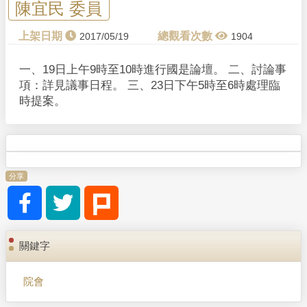
陳宜民 委員
2017/05/19
1904
一、19日上午9時至10時進行國是論壇。 二、討論事
項：詳見議事日程。 三、23日下午5時至6時處理臨
時提案。
分享
關鍵字
院會