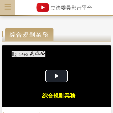
綜合規劃業務
P
l
綜合規劃業務
a