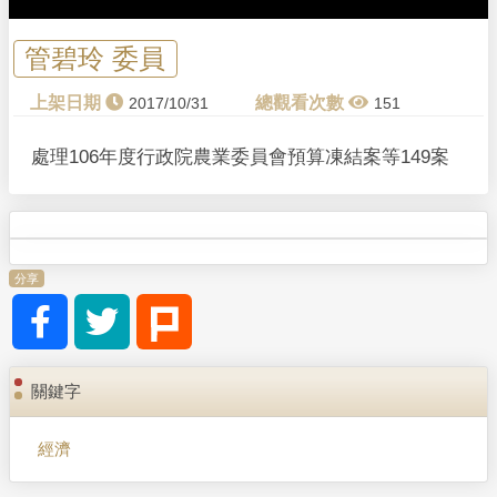
管碧玲 委員
2017/10/31
151
處理106年度行政院農業委員會預算凍結案等149案
分享
關鍵字
經濟