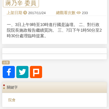
蔣乃辛 委員
2017/11/24
233
一、3日上午9時至10時進行國是論壇。 二、對行政
院院長施政報告繼續質詢。 三、7日下午1時50分至2
時30分處理臨時提案。
分享
關鍵字
院會