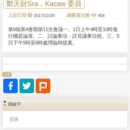
鄭天財Sra．Kacaw 委員
2017/12/28
404
第9屆第4會期第11次會議一、1日上午9時至10時進
行國是論壇。二、討論事項：詳見議事日程。三、5
日下午5時至6時處理臨時提案。
分享
關鍵字
院會