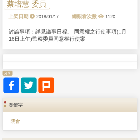
蔡培慧 委員
2018/01/17
1120
討論事項：詳見議事日程。 同意權之行使事項(1月
16日上午)監察委員同意權行使案
分享
關鍵字
院會