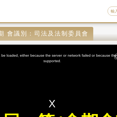
期 會議別：司法及法制委員會
be loaded, either because the server or network failed or because the 
supported.