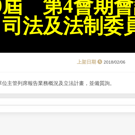
9屆 第4會期
：司法及法制委
2018/02/06
單位主管列席報告業務概況及立法計畫，並備質詢。