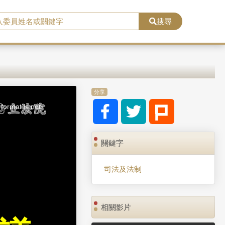
搜尋
分享
format is not
關鍵字
司法及法制
相關影片