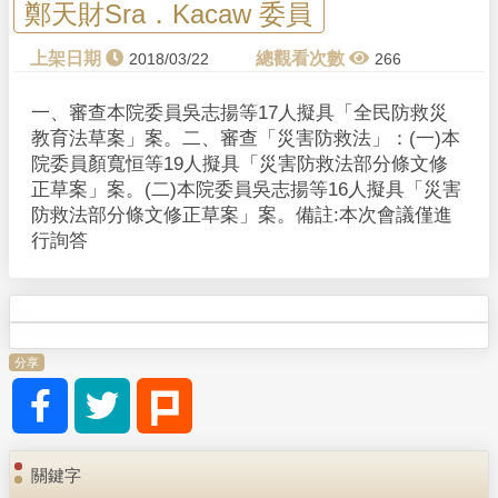
鄭天財Sra．Kacaw 委員
2018/03/22
266
一、審查本院委員吳志揚等17人擬具「全民防救災
教育法草案」案。二、審查「災害防救法」：(一)本
院委員顏寬恒等19人擬具「災害防救法部分條文修
正草案」案。(二)本院委員吳志揚等16人擬具「災害
防救法部分條文修正草案」案。備註:本次會議僅進
行詢答
分享
關鍵字