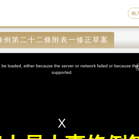
條例第二十二條附表一修正草案
be loaded, either because the server or network failed or because the 
supported.