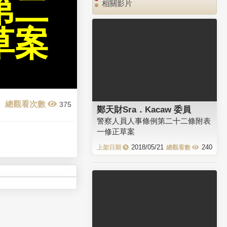
第二
相關影片
草案
375
鄭天財Sra．Kacaw 委員
警察人員人事條例第二十二條附表
一修正草案
2018/05/21
240