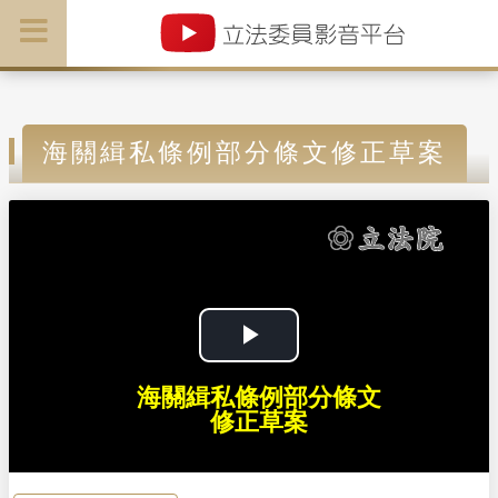
海關緝私條例部分條文修正草案
P
海關緝私條例部分條文
l
修正草案
a