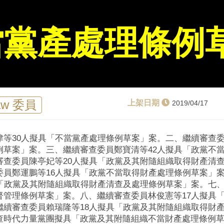
當黨產處理條例
aw 委員
2019/04/17
等30人擬具「不當黨產處理條例草案」案。 二、繼續審查委
草案」案。 三、繼續審查委員鄭寶清等42人擬具「政黨不
審查委員陳亭妃等20人擬具「政黨及其附隨組織取得財產清
委員鄭運鵬等16人擬具「政黨不當取得財產處理條例草案」案
「政黨及其附隨組織取得財產清查及處理條例草案」案。 七
管理條例草案」案。 八、繼續審查委員林俊憲等17人擬具
繼續審查委員賴瑞隆等18人擬具「政黨及其附隨組織取得財
查時代力量黨團擬具「政黨及其附隨組織不當財產處理條例草