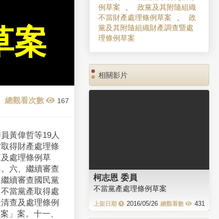
例草案
、
政黨及其附隨組織
不當財產處理條例草案
、
政
黨及其附隨組織財產調查暨處
草案
理條例草案
相關影片
167
員黃偉哲等19人
當取得財產處理條
查及處理條例草
。 六、繼續審查
柯志恩 委員
、繼續審查國民黨
不當黨產處理條例草案
「不當黨產取得處
產清查及處理條例
2016/05/26
431
案」案。 十一、