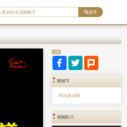
搜尋
分享
關鍵字
司法及法制
相關影片