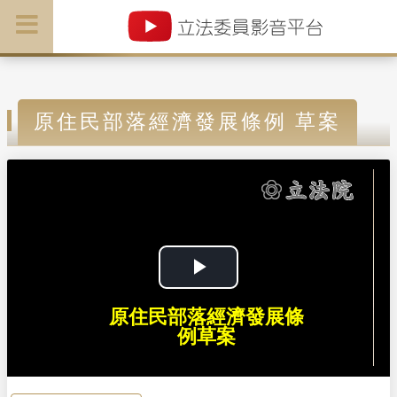
原住民部落經濟發展條例 草案
P
原住民部落經濟發展條
l
例草案
a