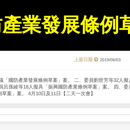
防產業發展條例
2019/06/03
議「國防產業發展條例草案」案。 二、委員劉世芳等32人
員呂孫綾等18人擬具「振興國防產業條例草案」案。 四、委
草案」案。 4月10日及11日【二天一次會】