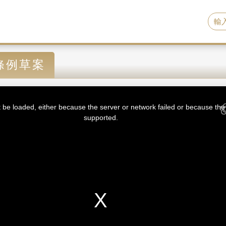
條例草案
be loaded, either because the server or network failed or because the 
supported.