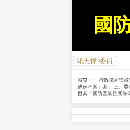
國
邱志偉 委員
審查 一、行政院函請審
條例草案」案。 三、委
擬具「國防產業發展條例