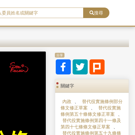
搜尋
分享
關鍵字
內政
、
替代役實施條例部分
條文修正草案
、
替代役實施
條例第五十條條文修正草案
、
替代役實施條例第四十一條及
第四十七條條文修正草案
、
替代役實施條例第五十九條條