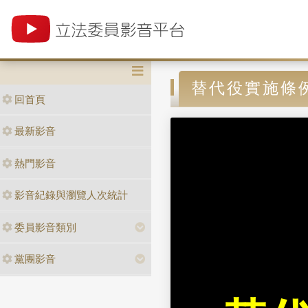
替代役實施條
回首頁
最新影音
熱門影音
影音紀錄與瀏覽人次統計
委員影音類別
黨團影音