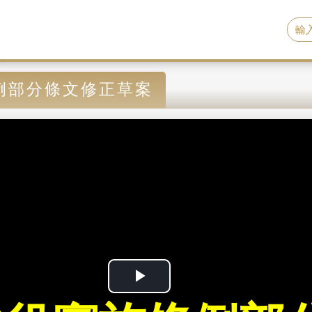
例部分條文修正草案
P